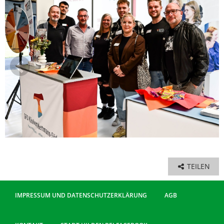
TEILEN
IMPRESSUM UND DATENSCHUTZERKLÄRUNG
AGB