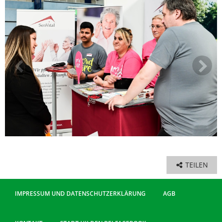
TEILEN
IMPRESSUM UND DATENSCHUTZERKLÄRUNG
AGB