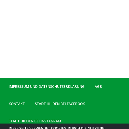
IMPRESSUM UND DATENSCHUTZERKLÄRUNG
AGB
KONTAKT
STADT HILDEN BEI FACEBOOK
STADT HILDEN BEI INSTAGRAM
DIESE SEITE VERWENDET COOKIES. DURCH DIE NUTZUNG