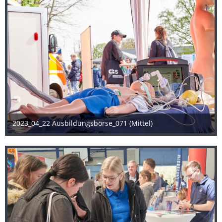
2023_04_22 Ausbildungsbörse_071 (Mittel)
25. April 2023