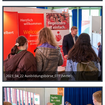
2023_04_22 Ausbildungsbörse_077 (Mittel)
25. April 2023