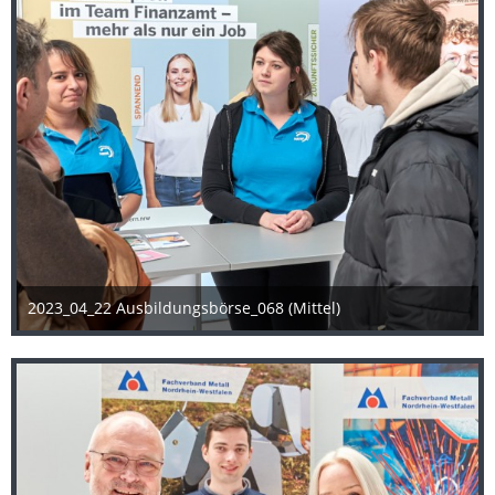
2023_04_22 Ausbildungsbörse_068 (Mittel)
25. April 2023