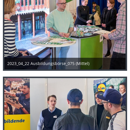
2023_04_22 Ausbildungsbörse_075 (Mittel)
25. April 2023