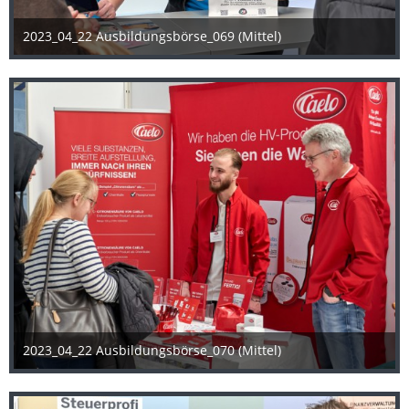
2023_04_22 Ausbildungsbörse_069 (Mittel)
25. April 2023
2023_04_22 Ausbildungsbörse_070 (Mittel)
25. April 2023