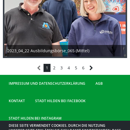
2023_04_22 Ausbildungsbörse_065 (Mittel)
25. April 2023
1
2
3
4
5
6
IMPRESSUM UND DATENSCHUTZERKLÄRUNG
AGB
KONTAKT
STADT HILDEN BEI FACEBOOK
STADT HILDEN BEI INSTAGRAM
DIESE SEITE VERWENDET COOKIES. DURCH DIE NUTZUNG