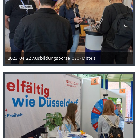
2023_04_22 Ausbildungsbörse_080 (Mittel)
25. April 2023