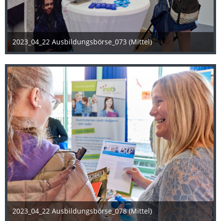
2023_04_22 Ausbildungsbörse_073 (Mittel)
25. April 2023
2023_04_22 Ausbildungsbörse_078 (Mittel)
25. April 2023