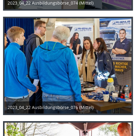
2023_04_22 Ausbildungsbörse_074 (Mittel)
25. April 2023
2023_04_22 Ausbildungsbörse_076 (Mittel)
25. April 2023