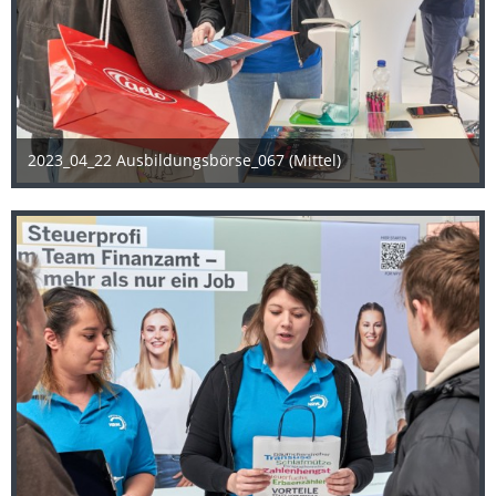
2023_04_22 Ausbildungsbörse_067 (Mittel)
25. April 2023