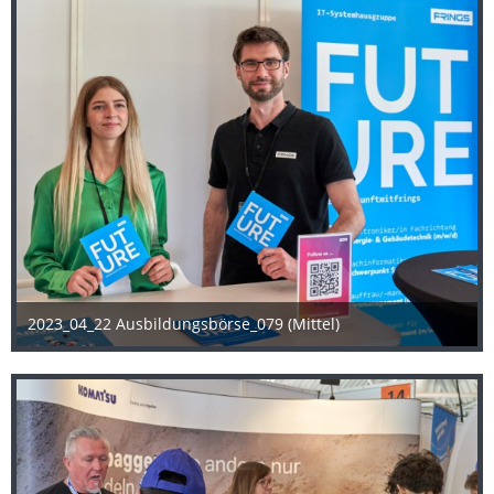
2023_04_22 Ausbildungsbörse_079 (Mittel)
25. April 2023