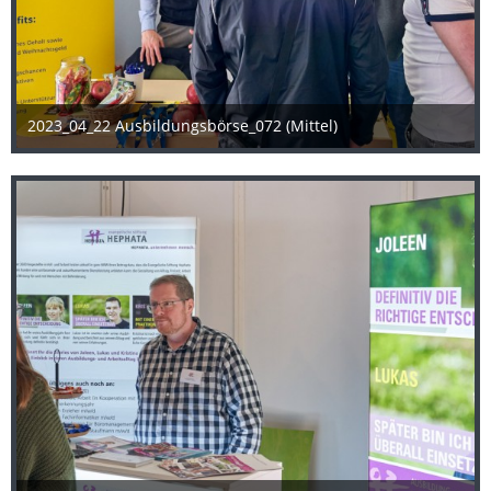
2023_04_22 Ausbildungsbörse_072 (Mittel)
25. April 2023