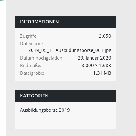
INFORMATIONEN
Zugriffe
2.050
Dateiname
2019_05_11 Ausbildungsbörse_061.jpg
Datum hochgeladen
29. Januar 2020
Bildmaße
3.000 × 1.688
Dateigröße
1,31 MB
KATEGORIEN
Ausbildungsbörse 2019