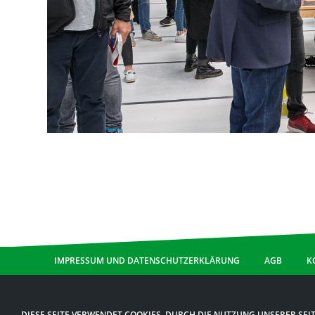
IMPRESSUM UND DATENSCHUTZERKLÄRUNG
AGB
K
DIESE SEITE VERWENDET COOKIES. DURCH DIE NUTZUNG UNSERER SEIT