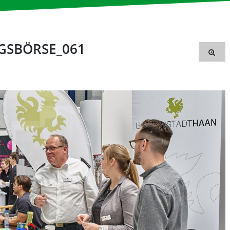
NGSBÖRSE_061