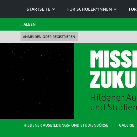
STARTSEITE
FÜR SCHÜLER*INNEN
FÜR
ALBEN
ANMELDEN ODER REGISTRIEREN
HILDENER AUSBILDUNGS- UND STUDIENBÖRSE
GALERIE